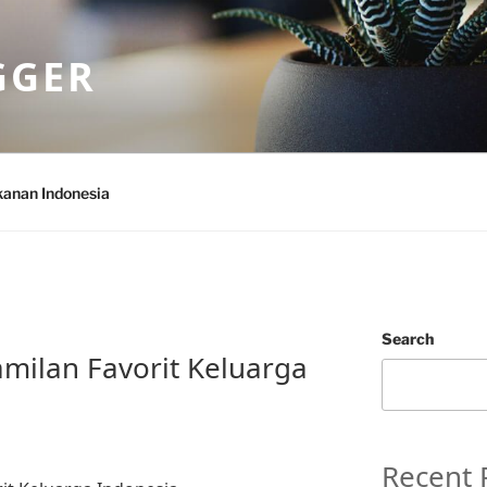
GGER
anan Indonesia
Search
amilan Favorit Keluarga
Recent 