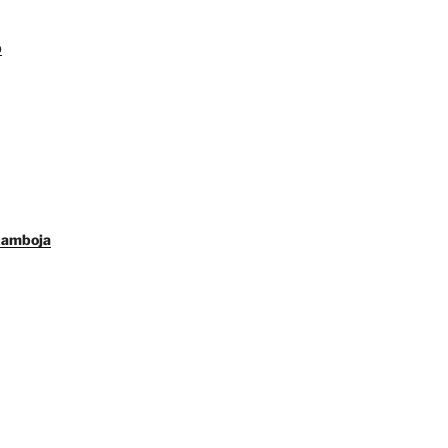
p
Kamboja