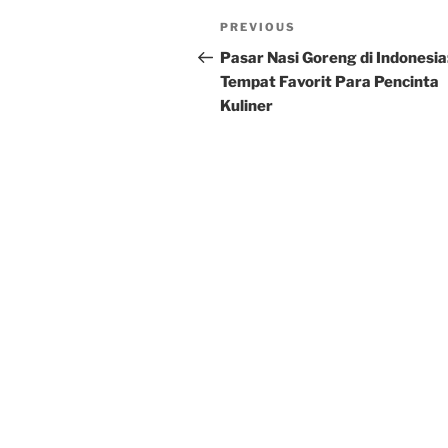
Post
Previous
PREVIOUS
navigation
Post
Pasar Nasi Goreng di Indonesia
Tempat Favorit Para Pencinta
Kuliner