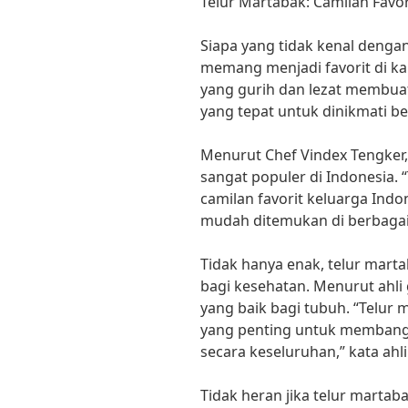
Telur Martabak: Camilan Favor
Siapa yang tidak kenal dengan
memang menjadi favorit di ka
yang gurih dan lezat membuat
yang tepat untuk dinikmati b
Menurut Chef Vindex Tengker,
sangat populer di Indonesia.
camilan favorit keluarga Ind
mudah ditemukan di berbagai 
Tidak hanya enak, telur mart
bagi kesehatan. Menurut ahli 
yang baik bagi tubuh. “Telur
yang penting untuk membang
secara keseluruhan,” kata ahli 
Tidak heran jika telur martab