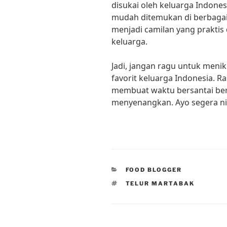
disukai oleh keluarga Indone
mudah ditemukan di berbaga
menjadi camilan yang praktis
keluarga.
Jadi, jangan ragu untuk meni
favorit keluarga Indonesia. R
membuat waktu bersantai be
menyenangkan. Ayo segera ni
CATEGORIES
FOOD BLOGGER
TAGS
TELUR MARTABAK