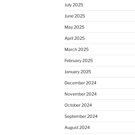
July 2025
June 2025
May 2025
April 2025
March 2025
February 2025
January 2025
December 2024
November 2024
October 2024
September 2024
August 2024