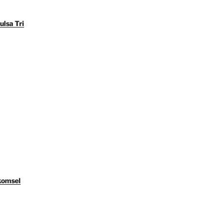
ulsa Tri
komsel