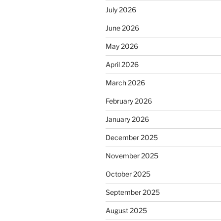
July 2026
June 2026
May 2026
April 2026
March 2026
February 2026
January 2026
December 2025
November 2025
October 2025
September 2025
August 2025