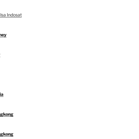
lsa Indosat
ney
y
ia
ngkong
ngkong