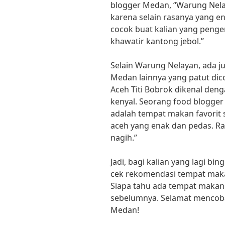
blogger Medan, “Warung Nela
karena selain rasanya yang en
cocok buat kalian yang peng
khawatir kantong jebol.”
Selain Warung Nelayan, ada j
Medan lainnya yang patut dico
Aceh Titi Bobrok dikenal den
kenyal. Seorang food blogger
adalah tempat makan favorit 
aceh yang enak dan pedas. R
nagih.”
Jadi, bagi kalian yang lagi b
cek rekomendasi tempat maka
Siapa tahu ada tempat makan
sebelumnya. Selamat mencoba
Medan!