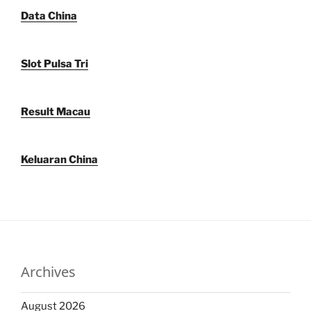
Data China
Slot Pulsa Tri
Result Macau
Keluaran China
Archives
August 2026