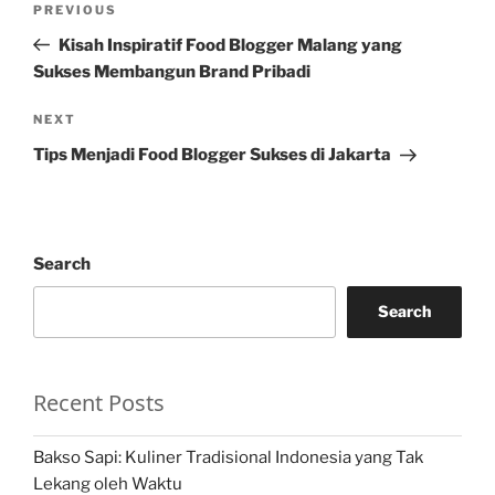
Previous
PREVIOUS
navigation
Post
Kisah Inspiratif Food Blogger Malang yang
Sukses Membangun Brand Pribadi
Next
NEXT
Post
Tips Menjadi Food Blogger Sukses di Jakarta
Search
Search
Recent Posts
Bakso Sapi: Kuliner Tradisional Indonesia yang Tak
Lekang oleh Waktu