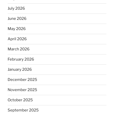
July 2026
June 2026
May 2026
April 2026
March 2026
February 2026
January 2026
December 2025
November 2025
October 2025
September 2025