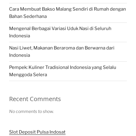
Cara Membuat Bakso Malang Sendiri di Rumah dengan
Bahan Sederhana
Mengenal Berbagai Variasi Uduk Nasi di Seluruh
Indonesia
Nasi Liwet, Makanan Beraroma dan Berwarna dari
Indonesia
Pempek: Kuliner Tradisional Indonesia yang Selalu
Menggoda Selera
Recent Comments
No comments to show.
Slot Deposit Pulsa Indosat