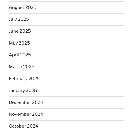
August 2025
July 2025
June 2025
May 2025
April 2025
March 2025
February 2025
January 2025
December 2024
November 2024
October 2024