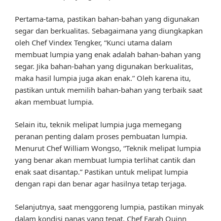
Pertama-tama, pastikan bahan-bahan yang digunakan
segar dan berkualitas. Sebagaimana yang diungkapkan
oleh Chef Vindex Tengker, “Kunci utama dalam
membuat lumpia yang enak adalah bahan-bahan yang
segar. Jika bahan-bahan yang digunakan berkualitas,
maka hasil lumpia juga akan enak.” Oleh karena itu,
pastikan untuk memilih bahan-bahan yang terbaik saat
akan membuat lumpia.
Selain itu, teknik melipat lumpia juga memegang
peranan penting dalam proses pembuatan lumpia.
Menurut Chef William Wongso, “Teknik melipat lumpia
yang benar akan membuat lumpia terlihat cantik dan
enak saat disantap.” Pastikan untuk melipat lumpia
dengan rapi dan benar agar hasilnya tetap terjaga.
Selanjutnya, saat menggoreng lumpia, pastikan minyak
dalam kondisi panas yang tepat. Chef Farah Quinn