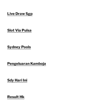
Live Draw Sgp
Slot Via Pulsa
Sydney Pools
Pengeluaran Kamboja
Sdy Hari Ini
Result Hk