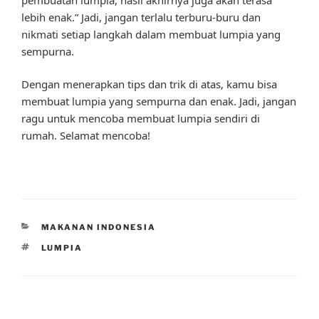
lebih enak.” Jadi, jangan terlalu terburu-buru dan
nikmati setiap langkah dalam membuat lumpia yang
sempurna.
Dengan menerapkan tips dan trik di atas, kamu bisa
membuat lumpia yang sempurna dan enak. Jadi, jangan
ragu untuk mencoba membuat lumpia sendiri di
rumah. Selamat mencoba!
CATEGORIES
MAKANAN INDONESIA
TAGS
LUMPIA
Post