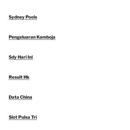
Sydney Pools
Pengeluaran Kamboja
Sdy Hari Ini
Result Hk
Data China
Slot Pulsa Tri