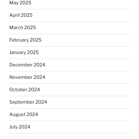
May 2025
April 2025
March 2025
February 2025
January 2025
December 2024
November 2024
October 2024
September 2024
August 2024
July 2024