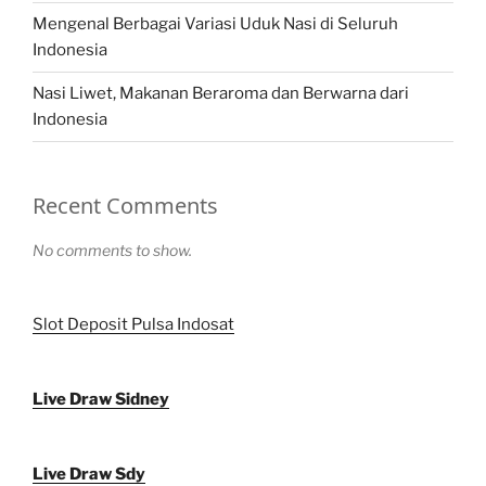
Mengenal Berbagai Variasi Uduk Nasi di Seluruh
Indonesia
Nasi Liwet, Makanan Beraroma dan Berwarna dari
Indonesia
Recent Comments
No comments to show.
Slot Deposit Pulsa Indosat
Live Draw Sidney
Live Draw Sdy