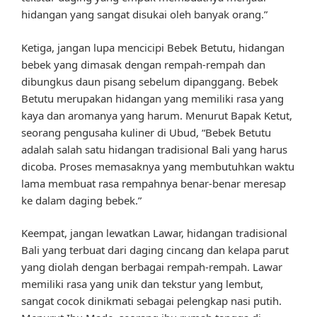
hidangan yang sangat disukai oleh banyak orang.”
Ketiga, jangan lupa mencicipi Bebek Betutu, hidangan
bebek yang dimasak dengan rempah-rempah dan
dibungkus daun pisang sebelum dipanggang. Bebek
Betutu merupakan hidangan yang memiliki rasa yang
kaya dan aromanya yang harum. Menurut Bapak Ketut,
seorang pengusaha kuliner di Ubud, “Bebek Betutu
adalah salah satu hidangan tradisional Bali yang harus
dicoba. Proses memasaknya yang membutuhkan waktu
lama membuat rasa rempahnya benar-benar meresap
ke dalam daging bebek.”
Keempat, jangan lewatkan Lawar, hidangan tradisional
Bali yang terbuat dari daging cincang dan kelapa parut
yang diolah dengan berbagai rempah-rempah. Lawar
memiliki rasa yang unik dan tekstur yang lembut,
sangat cocok dinikmati sebagai pelengkap nasi putih.