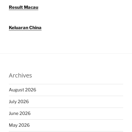
Result Macau
Keluaran China
Archives
August 2026
July 2026
June 2026
May 2026