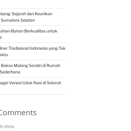
ang: Sejarah dan Keunikan
Sumatera Selatan
Bahan-Bahan Berkualitas untuk
l
iner Tradisional Indonesia yang Tak
aktu
Bakso Malang Sendiri di Rumah
 Sederhana
gai Variasi Uduk Nasi di Seluruh
 Comments
o show.