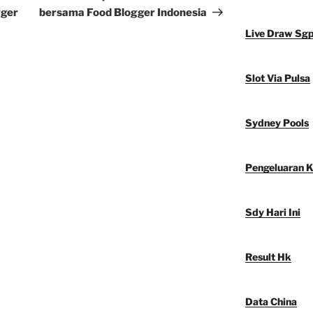
gger
bersama Food Blogger Indonesia
Live Draw Sg
Slot Via Pulsa
Sydney Pools
Pengeluaran 
Sdy Hari Ini
Result Hk
Data China