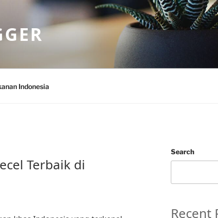
GGER
anan Indonesia
Search
cel Terbaik di
Recent 