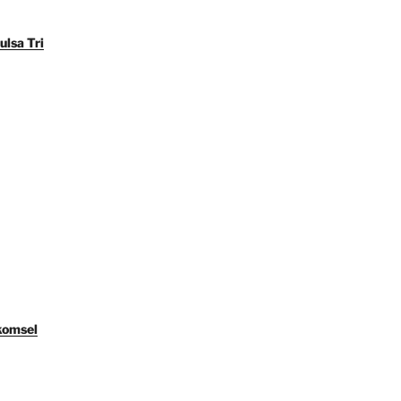
ulsa Tri
komsel