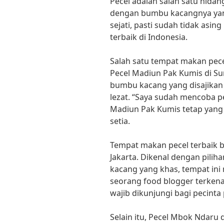
Pecel adalah salah satu hidan
dengan bumbu kacangnya yang 
sejati, pasti sudah tidak asi
terbaik di Indonesia.
Salah satu tempat makan pece
Pecel Madiun Pak Kumis di Su
bumbu kacang yang disajikan d
lezat. “Saya sudah mencoba pe
Madiun Pak Kumis tetap yang 
setia.
Tempat makan pecel terbaik be
Jakarta. Dikenal dengan pilih
kacang yang khas, tempat ini
seorang food blogger terkenal
wajib dikunjungi bagi pecinta 
Selain itu, Pecel Mbok Ndaru d