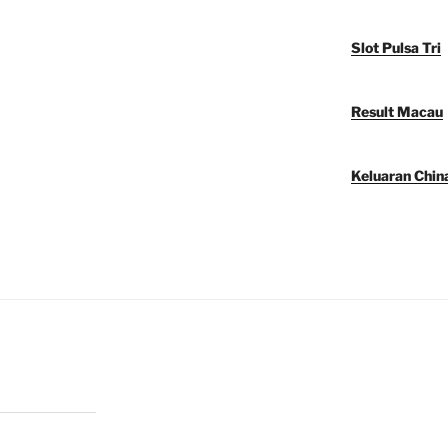
Slot Pulsa Tri
Result Macau
Keluaran Chin