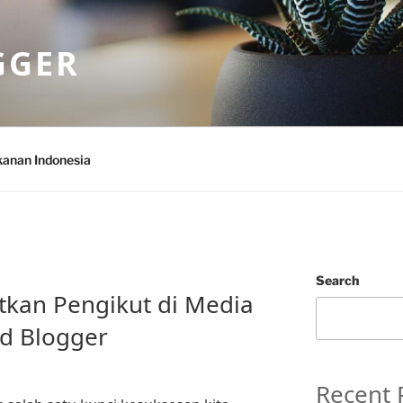
GGER
anan Indonesia
Search
tkan Pengikut di Media
od Blogger
Recent 