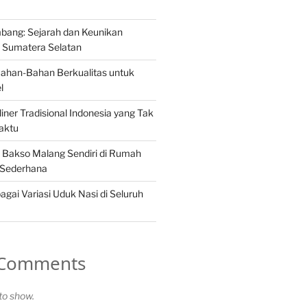
ang: Sejarah dan Keunikan
Sumatera Selatan
Bahan-Bahan Berkualitas untuk
l
iner Tradisional Indonesia yang Tak
aktu
Bakso Malang Sendiri di Rumah
 Sederhana
gai Variasi Uduk Nasi di Seluruh
 Comments
o show.