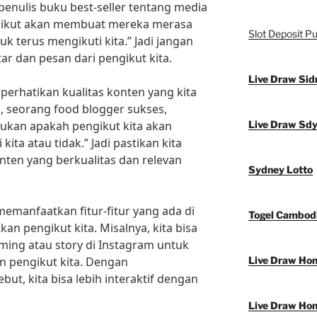
penulis buku best-seller tentang media
engikut akan membuat mereka merasa
Slot Deposit Pu
tuk terus mengikuti kita.” Jadi jangan
 dan pesan dari pengikut kita.
Live Draw Sid
mperhatikan kualitas konten yang kita
, seorang food blogger sukses,
ukan apakah pengikut kita akan
Live Draw Sd
kita atau tidak.” Jadi pastikan kita
ten yang berkualitas dan relevan
Sydney Lotto
 memanfaatkan fitur-fitur yang ada di
Togel Cambod
an pengikut kita. Misalnya, kita bisa
ming atau story di Instagram untuk
n pengikut kita. Dengan
Live Draw Ho
but, kita bisa lebih interaktif dengan
Live Draw Ho