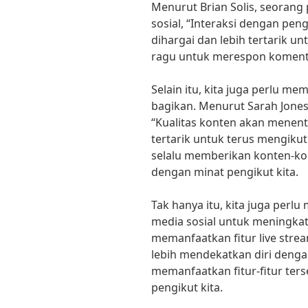
Menurut Brian Solis, seorang 
sosial, “Interaksi dengan p
dihargai dan lebih tertarik un
ragu untuk merespon komentar
Selain itu, kita juga perlu me
bagikan. Menurut Sarah Jones
“Kualitas konten akan menent
tertarik untuk terus mengikuti 
selalu memberikan konten-kon
dengan minat pengikut kita.
Tak hanya itu, kita juga perlu
media sosial untuk meningkatk
memanfaatkan fitur live strea
lebih mendekatkan diri denga
memanfaatkan fitur-fitur terse
pengikut kita.