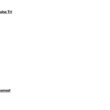
ulsa Tri
komsel