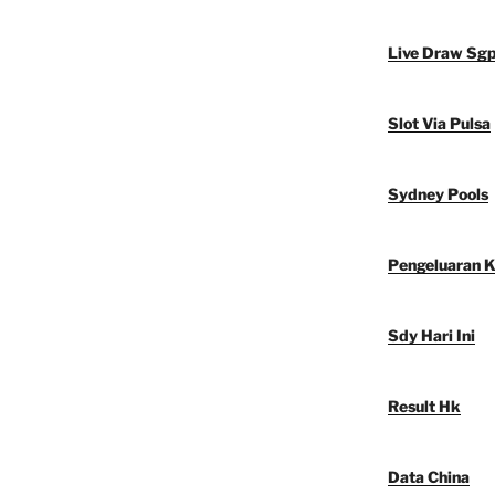
Live Draw Sg
Slot Via Pulsa
Sydney Pools
Pengeluaran 
Sdy Hari Ini
Result Hk
Data China