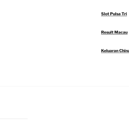
Slot Pulsa Tri
Result Macau
Keluaran Chin