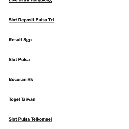
Live Draw Hongkong
Slot Deposit Pulsa Tri
Result Sgp
Slot Pulsa
Bocoran Hk
Togel Taiwan
Slot Pulsa Telkomsel