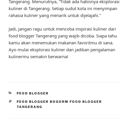
Tangerang. Menurutnya, “Tidak ada habisnya eksplorasi
kuliner di Tangerang. Setiap sudut kota ini menyimpan
rahasia kuliner yang menarik untuk dijelajahi.”
Jadi, jangan ragu untuk mencoba inspirasi kuliner dari
food blogger Tangerang yang wajib dicoba. Siapa tahu
kamu akan menemukan makanan favoritmu di sana.
Ayo mulai eksplorasi kuliner dan jadikan pengalaman
kulinermu semakin berwarna!
CATEGORIES
FOOD BLOGGER
TAGS
FOOD BLOGGER BOGORM FOOD BLOGGER
TANGERANG