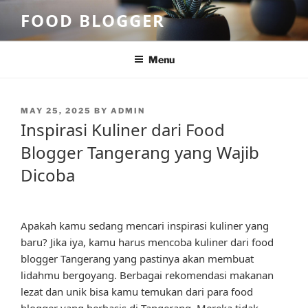
Skip
FOOD BLOGGER
to
content
Menu
POSTED
MAY 25, 2025
BY
ADMIN
ON
Inspirasi Kuliner dari Food
Blogger Tangerang yang Wajib
Dicoba
Apakah kamu sedang mencari inspirasi kuliner yang
baru? Jika iya, kamu harus mencoba kuliner dari food
blogger Tangerang yang pastinya akan membuat
lidahmu bergoyang. Berbagai rekomendasi makanan
lezat dan unik bisa kamu temukan dari para food