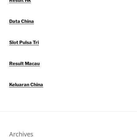
Result Hk
Data China
Slot Pulsa Tri
Result Macau
Keluaran China
Archives