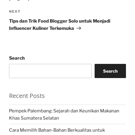
Next
NEXT
Post
Tips dan Trik Food Blogger Solo untuk Menjadi
Influencer Kuliner Terkemuka
Search
Search
Recent Posts
Pempek Palembang: Sejarah dan Keunikan Makanan
Khas Sumatera Selatan
Cara Memilih Bahan-Bahan Berkualitas untuk