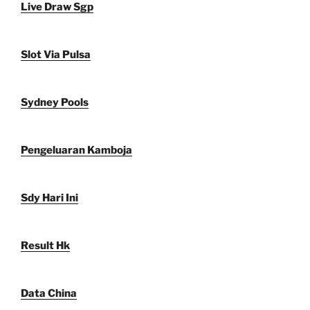
Live Draw Sgp
Slot Via Pulsa
Sydney Pools
Pengeluaran Kamboja
Sdy Hari Ini
Result Hk
Data China