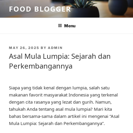
Skip
FOOD BLOGGER
to
content
Menu
POSTED
MAY 26, 2025
BY
ADMIN
ON
Asal Mula Lumpia: Sejarah dan
Perkembangannya
Siapa yang tidak kenal dengan lumpia, salah satu
makanan favorit masyarakat Indonesia yang terkenal
dengan cita rasanya yang lezat dan gurih. Namun,
tahukah Anda tentang asal mula lumpia? Mari kita
bahas bersama-sama dalam artikel ini mengenai “Asal
Mula Lumpia: Sejarah dan Perkembangannya”.