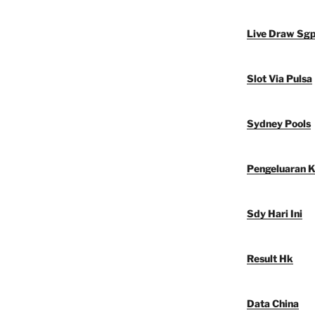
Live Draw Sg
Slot Via Pulsa
Sydney Pools
Pengeluaran 
Sdy Hari Ini
Result Hk
Data China