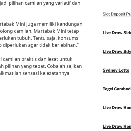
i pilihan camilan yang variatif dan
Slot Deposit Pu
artabak Mini juga memiliki kandungan
golong camilan, Martabak Mini tetap
Live Draw Sid
rlukan tubuh. Tentu saja, konsumsi
 diperlukan agar tidak berlebihan.”
Live Draw Sd
i camilan praktis dan lezat untuk
h pilihan yang tepat. Cobalah sajikan
Sydney Lotto
ikmatilah sensasi kelezatannya
Togel Cambod
Live Draw Ho
Live Draw Ho