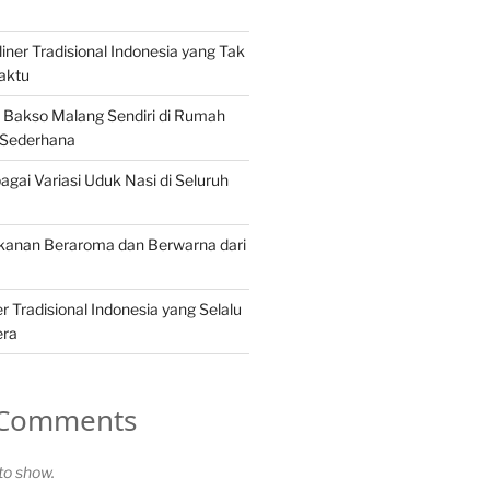
iner Tradisional Indonesia yang Tak
aktu
Bakso Malang Sendiri di Rumah
 Sederhana
gai Variasi Uduk Nasi di Seluruh
akanan Beraroma dan Berwarna dari
 Tradisional Indonesia yang Selalu
era
 Comments
o show.