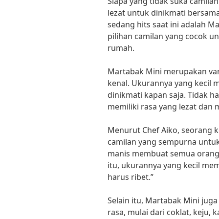
Siapa yang tidak suka camilan
lezat untuk dinikmati bersama
sedang hits saat ini adalah M
pilihan camilan yang cocok u
rumah.
Martabak Mini merupakan vari
kenal. Ukurannya yang kecil
dinikmati kapan saja. Tidak h
memiliki rasa yang lezat dan
Menurut Chef Aiko, seorang k
camilan yang sempurna untuk
manis membuat semua orang d
itu, ukurannya yang kecil m
harus ribet.”
Selain itu, Martabak Mini jug
rasa, mulai dari coklat, keju, 