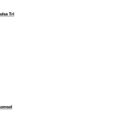
ulsa Tri
komsel