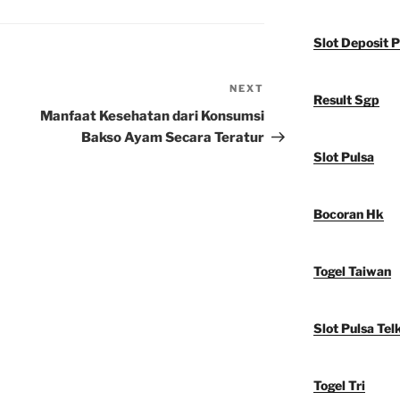
Slot Deposit P
NEXT
Next
Result Sgp
Post
Manfaat Kesehatan dari Konsumsi
Bakso Ayam Secara Teratur
Slot Pulsa
Bocoran Hk
Togel Taiwan
Slot Pulsa Tel
Togel Tri