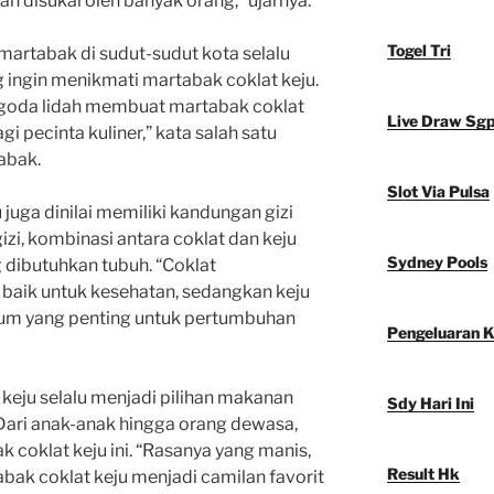
an disukai oleh banyak orang,” ujarnya.
Togel Tri
martabak di sudut-sudut kota selalu
ingin menikmati martabak coklat keju.
goda lidah membuat martabak coklat
Live Draw Sg
agi pecinta kuliner,” kata salah satu
abak.
Slot Via Pulsa
u juga dinilai memiliki kandungan gizi
izi, kombinasi antara coklat dan keju
Sydney Pools
 dibutuhkan tubuh. “Coklat
baik untuk kesehatan, sedangkan keju
um yang penting untuk pertumbuhan
Pengeluaran 
 keju selalu menjadi pilihan makanan
Sdy Hari Ini
 Dari anak-anak hingga orang dewasa,
 coklat keju ini. “Rasanya yang manis,
Result Hk
bak coklat keju menjadi camilan favorit