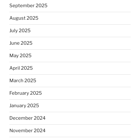
September 2025
August 2025
July 2025
June 2025
May 2025
April 2025
March 2025
February 2025
January 2025
December 2024
November 2024