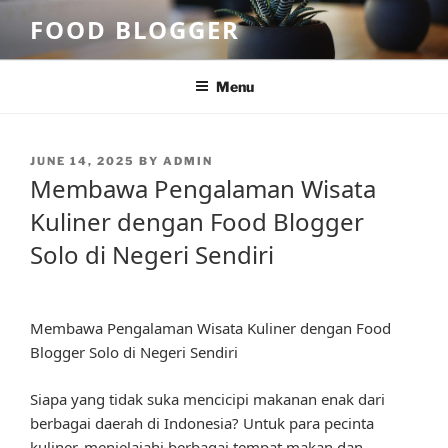
Skip
FOOD BLOGGER
to
content
Menu
POSTED
JUNE 14, 2025
BY
ADMIN
ON
Membawa Pengalaman Wisata
Kuliner dengan Food Blogger
Solo di Negeri Sendiri
Membawa Pengalaman Wisata Kuliner dengan Food
Blogger Solo di Negeri Sendiri
Siapa yang tidak suka mencicipi makanan enak dari
berbagai daerah di Indonesia? Untuk para pecinta
kuliner, menjelajahi berbagai tempat makan dan