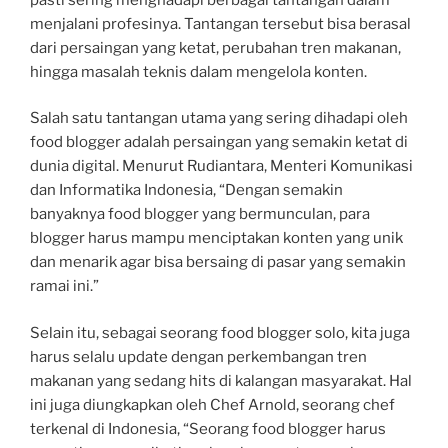
menjalani profesinya. Tantangan tersebut bisa berasal
dari persaingan yang ketat, perubahan tren makanan,
hingga masalah teknis dalam mengelola konten.
Salah satu tantangan utama yang sering dihadapi oleh
food blogger adalah persaingan yang semakin ketat di
dunia digital. Menurut Rudiantara, Menteri Komunikasi
dan Informatika Indonesia, “Dengan semakin
banyaknya food blogger yang bermunculan, para
blogger harus mampu menciptakan konten yang unik
dan menarik agar bisa bersaing di pasar yang semakin
ramai ini.”
Selain itu, sebagai seorang food blogger solo, kita juga
harus selalu update dengan perkembangan tren
makanan yang sedang hits di kalangan masyarakat. Hal
ini juga diungkapkan oleh Chef Arnold, seorang chef
terkenal di Indonesia, “Seorang food blogger harus