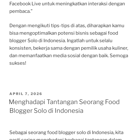
Facebook Live untuk meningkatkan interaksi dengan
pembaca.”
Dengan mengikuti tips-tips di atas, diharapkan kamu
bisa mengoptimalkan potensi bisnis sebagai food
blogger Solo di Indonesia. Ingatlah untuk selalu
konsisten, bekerja sama dengan pemilik usaha kuliner,
dan memanfaatkan media sosial dengan baik. Semoga
sukses!
POSTED
APRIL 7, 2026
ON
Menghadapi Tantangan Seorang Food
Blogger Solo di Indonesia
Sebagai seorang food blogger solo di Indonesia, kita
pasti sering menghadapi berbagai tantangan dalam