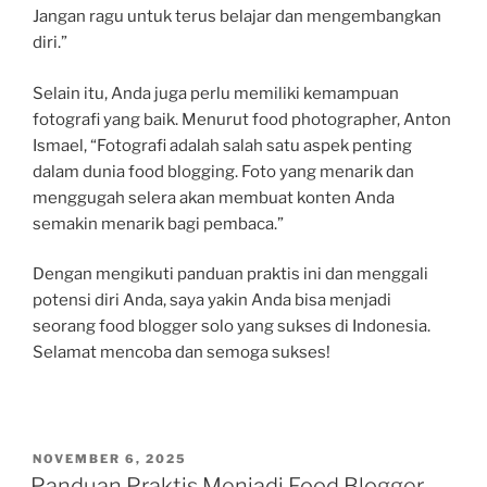
Jangan ragu untuk terus belajar dan mengembangkan
diri.”
Selain itu, Anda juga perlu memiliki kemampuan
fotografi yang baik. Menurut food photographer, Anton
Ismael, “Fotografi adalah salah satu aspek penting
dalam dunia food blogging. Foto yang menarik dan
menggugah selera akan membuat konten Anda
semakin menarik bagi pembaca.”
Dengan mengikuti panduan praktis ini dan menggali
potensi diri Anda, saya yakin Anda bisa menjadi
seorang food blogger solo yang sukses di Indonesia.
Selamat mencoba dan semoga sukses!
POSTED
NOVEMBER 6, 2025
ON
Panduan Praktis Menjadi Food Blogger