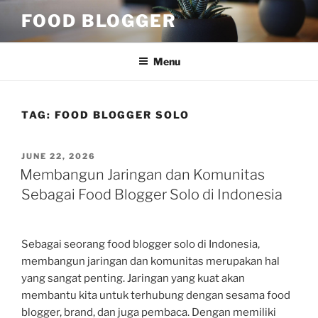
Skip
FOOD BLOGGER
to
content
Menu
TAG:
FOOD BLOGGER SOLO
POSTED
JUNE 22, 2026
ON
Membangun Jaringan dan Komunitas
Sebagai Food Blogger Solo di Indonesia
Sebagai seorang food blogger solo di Indonesia,
membangun jaringan dan komunitas merupakan hal
yang sangat penting. Jaringan yang kuat akan
membantu kita untuk terhubung dengan sesama food
blogger, brand, dan juga pembaca. Dengan memiliki