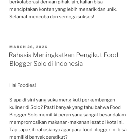
berkolaborasi dengan pihak lain, kalian bisa
menciptakan konten yang lebih menarik dan unik.
Selamat mencoba dan semoga sukses!
POSTED
MARCH 26, 2026
ON
Rahasia Meningkatkan Pengikut Food
Blogger Solo di Indonesia
Hai Foodies!
Siapa di sini yang suka mengikuti perkembangan
kuliner di Solo? Pasti banyak yang tahu bahwa Food
Blogger Solo memiliki peran yang sangat besar dalam
mempromosikan makanan-makanan lezat di kota ini.
Tapi, apa sih rahasianya agar para food blogger ini bisa
memiliki banyak pengikut?