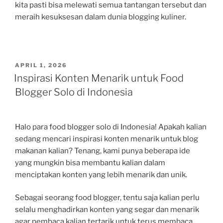
kita pasti bisa melewati semua tantangan tersebut dan
meraih kesuksesan dalam dunia blogging kuliner.
POSTED
APRIL 1, 2026
ON
Inspirasi Konten Menarik untuk Food
Blogger Solo di Indonesia
Halo para food blogger solo di Indonesia! Apakah kalian
sedang mencari inspirasi konten menarik untuk blog
makanan kalian? Tenang, kami punya beberapa ide
yang mungkin bisa membantu kalian dalam
menciptakan konten yang lebih menarik dan unik.
Sebagai seorang food blogger, tentu saja kalian perlu
selalu menghadirkan konten yang segar dan menarik
agar pembaca kalian tertarik untuk terus membaca