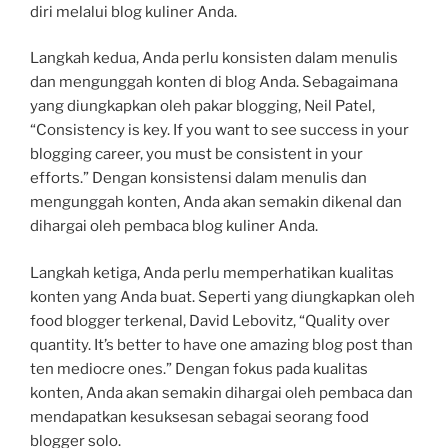
diri melalui blog kuliner Anda.
Langkah kedua, Anda perlu konsisten dalam menulis
dan mengunggah konten di blog Anda. Sebagaimana
yang diungkapkan oleh pakar blogging, Neil Patel,
“Consistency is key. If you want to see success in your
blogging career, you must be consistent in your
efforts.” Dengan konsistensi dalam menulis dan
mengunggah konten, Anda akan semakin dikenal dan
dihargai oleh pembaca blog kuliner Anda.
Langkah ketiga, Anda perlu memperhatikan kualitas
konten yang Anda buat. Seperti yang diungkapkan oleh
food blogger terkenal, David Lebovitz, “Quality over
quantity. It’s better to have one amazing blog post than
ten mediocre ones.” Dengan fokus pada kualitas
konten, Anda akan semakin dihargai oleh pembaca dan
mendapatkan kesuksesan sebagai seorang food
blogger solo.