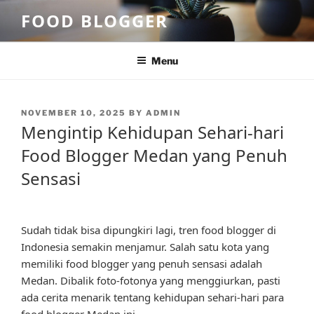
Skip
FOOD BLOGGER
to
content
Menu
POSTED
NOVEMBER 10, 2025
BY
ADMIN
ON
Mengintip Kehidupan Sehari-hari
Food Blogger Medan yang Penuh
Sensasi
Sudah tidak bisa dipungkiri lagi, tren food blogger di
Indonesia semakin menjamur. Salah satu kota yang
memiliki food blogger yang penuh sensasi adalah
Medan. Dibalik foto-fotonya yang menggiurkan, pasti
ada cerita menarik tentang kehidupan sehari-hari para