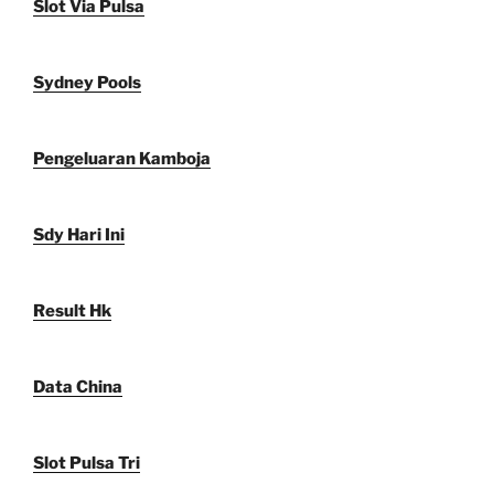
Slot Via Pulsa
Sydney Pools
Pengeluaran Kamboja
Sdy Hari Ini
Result Hk
Data China
Slot Pulsa Tri