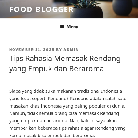
Skip
FOOD BLOGGER
to
content
Menu
POSTED
NOVEMBER 11, 2025
BY
ADMIN
ON
Tips Rahasia Memasak Rendang
yang Empuk dan Beraroma
Siapa yang tidak suka makanan tradisional Indonesia
yang lezat seperti Rendang? Rendang adalah salah satu
masakan khas Indonesia yang paling populer di dunia.
Namun, tidak semua orang bisa memasak Rendang
yang empuk dan beraroma. Nah, kali ini saya akan
memberikan beberapa tips rahasia agar Rendang yang
kamu masak bisa empuk dan beraroma.