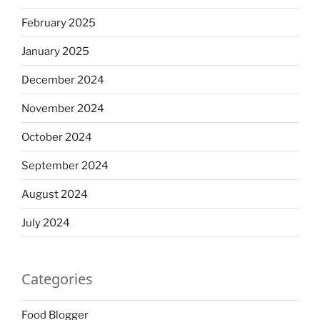
February 2025
January 2025
December 2024
November 2024
October 2024
September 2024
August 2024
July 2024
Categories
Food Blogger