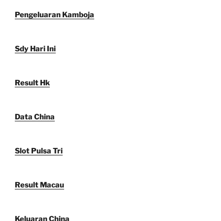
Pengeluaran Kamboja
Sdy Hari Ini
Result Hk
Data China
Slot Pulsa Tri
Result Macau
Keluaran China