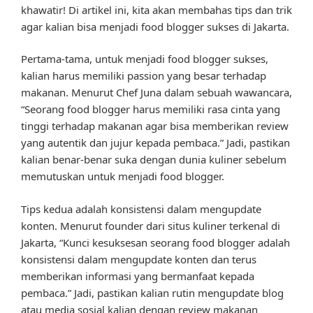
khawatir! Di artikel ini, kita akan membahas tips dan trik
agar kalian bisa menjadi food blogger sukses di Jakarta.
Pertama-tama, untuk menjadi food blogger sukses,
kalian harus memiliki passion yang besar terhadap
makanan. Menurut Chef Juna dalam sebuah wawancara,
“Seorang food blogger harus memiliki rasa cinta yang
tinggi terhadap makanan agar bisa memberikan review
yang autentik dan jujur kepada pembaca.” Jadi, pastikan
kalian benar-benar suka dengan dunia kuliner sebelum
memutuskan untuk menjadi food blogger.
Tips kedua adalah konsistensi dalam mengupdate
konten. Menurut founder dari situs kuliner terkenal di
Jakarta, “Kunci kesuksesan seorang food blogger adalah
konsistensi dalam mengupdate konten dan terus
memberikan informasi yang bermanfaat kepada
pembaca.” Jadi, pastikan kalian rutin mengupdate blog
atau media sosial kalian dengan review makanan