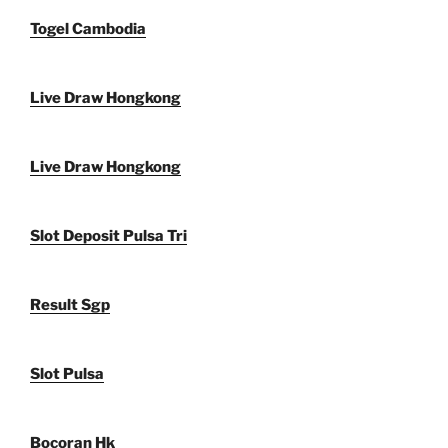
Togel Cambodia
Live Draw Hongkong
Live Draw Hongkong
Slot Deposit Pulsa Tri
Result Sgp
Slot Pulsa
Bocoran Hk