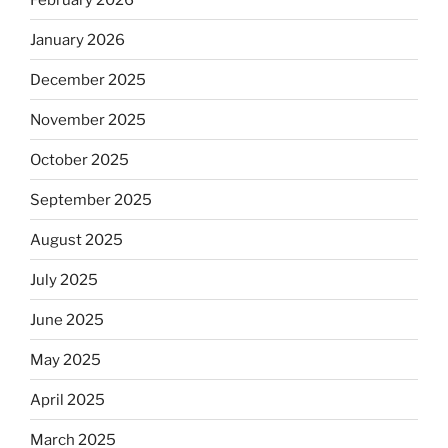
January 2026
December 2025
November 2025
October 2025
September 2025
August 2025
July 2025
June 2025
May 2025
April 2025
March 2025