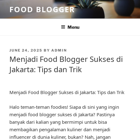
Skip
FOOD BLOGGER
to
content
Menu
POSTED
JUNE 24, 2025
BY
ADMIN
ON
Menjadi Food Blogger Sukses di
Jakarta: Tips dan Trik
Menjadi Food Blogger Sukses di Jakarta: Tips dan Trik
Halo teman-teman foodies! Siapa di sini yang ingin
menjadi food blogger sukses di Jakarta? Pastinya
banyak dari kalian yang bermimpi untuk bisa
membagikan pengalaman kuliner dan menjadi
influencer di dunia kuliner, bukan? Nah, jangan