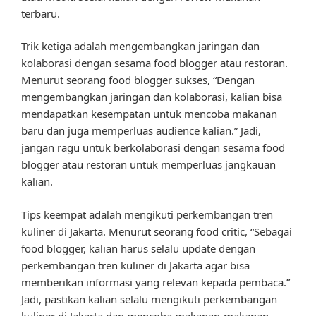
terbaru.
Trik ketiga adalah mengembangkan jaringan dan
kolaborasi dengan sesama food blogger atau restoran.
Menurut seorang food blogger sukses, “Dengan
mengembangkan jaringan dan kolaborasi, kalian bisa
mendapatkan kesempatan untuk mencoba makanan
baru dan juga memperluas audience kalian.” Jadi,
jangan ragu untuk berkolaborasi dengan sesama food
blogger atau restoran untuk memperluas jangkauan
kalian.
Tips keempat adalah mengikuti perkembangan tren
kuliner di Jakarta. Menurut seorang food critic, “Sebagai
food blogger, kalian harus selalu update dengan
perkembangan tren kuliner di Jakarta agar bisa
memberikan informasi yang relevan kepada pembaca.”
Jadi, pastikan kalian selalu mengikuti perkembangan
kuliner di Jakarta dan mencoba makanan-makanan