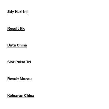
Sdy Hari Ini
Result Hk
Data China
Slot Pulsa Tri
Result Macau
Keluaran China