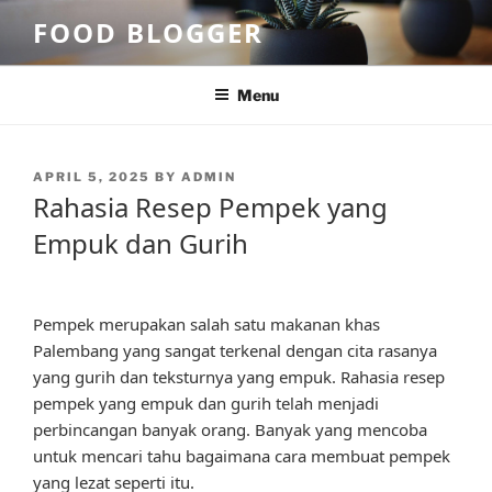
Skip
FOOD BLOGGER
to
content
Menu
POSTED
APRIL 5, 2025
BY
ADMIN
ON
Rahasia Resep Pempek yang
Empuk dan Gurih
Pempek merupakan salah satu makanan khas
Palembang yang sangat terkenal dengan cita rasanya
yang gurih dan teksturnya yang empuk. Rahasia resep
pempek yang empuk dan gurih telah menjadi
perbincangan banyak orang. Banyak yang mencoba
untuk mencari tahu bagaimana cara membuat pempek
yang lezat seperti itu.