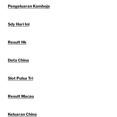
Pengeluaran Kamboja
Sdy Hari Ini
Result Hk
Data China
Slot Pulsa Tri
Result Macau
Keluaran China