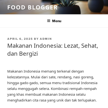
Skip
FOOD BLOGGER
to
content
Menu
POSTED
APRIL 6, 2025
BY
ADMIN
ON
Makanan Indonesia: Lezat, Sehat,
dan Bergizi
Makanan Indonesia memang terkenal dengan
kelezatannya. Mulai dari sate, rendang, nasi goreng,
hingga gado-gado, semua menu tradisional Indonesia
selalu menggugah selera. Kombinasi rempah-rempah
yang khas membuat makanan Indonesia selalu
menghadirkan cita rasa yang unik dan tak terlupakan.