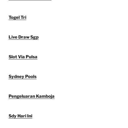
Togel Tri
Live Draw Sgp
Slot Via Pulsa
Sydney Pools
Pengeluaran Kamboja
Sdy Hari Ini