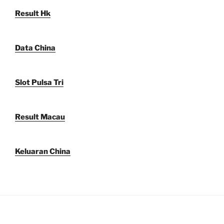
Result Hk
Data China
Slot Pulsa Tri
Result Macau
Keluaran China