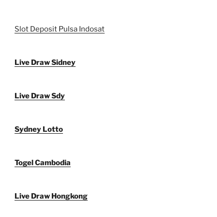
Slot Deposit Pulsa Indosat
Live Draw Sidney
Live Draw Sdy
Sydney Lotto
Togel Cambodia
Live Draw Hongkong