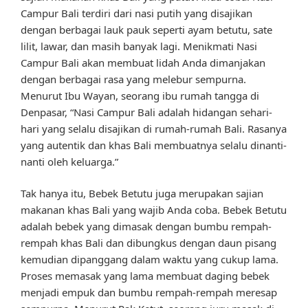
Campur Bali terdiri dari nasi putih yang disajikan
dengan berbagai lauk pauk seperti ayam betutu, sate
lilit, lawar, dan masih banyak lagi. Menikmati Nasi
Campur Bali akan membuat lidah Anda dimanjakan
dengan berbagai rasa yang melebur sempurna.
Menurut Ibu Wayan, seorang ibu rumah tangga di
Denpasar, “Nasi Campur Bali adalah hidangan sehari-
hari yang selalu disajikan di rumah-rumah Bali. Rasanya
yang autentik dan khas Bali membuatnya selalu dinanti-
nanti oleh keluarga.”
Tak hanya itu, Bebek Betutu juga merupakan sajian
makanan khas Bali yang wajib Anda coba. Bebek Betutu
adalah bebek yang dimasak dengan bumbu rempah-
rempah khas Bali dan dibungkus dengan daun pisang
kemudian dipanggang dalam waktu yang cukup lama.
Proses memasak yang lama membuat daging bebek
menjadi empuk dan bumbu rempah-rempah meresap