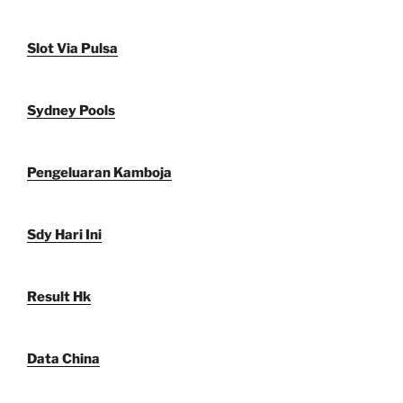
Slot Via Pulsa
Sydney Pools
Pengeluaran Kamboja
Sdy Hari Ini
Result Hk
Data China