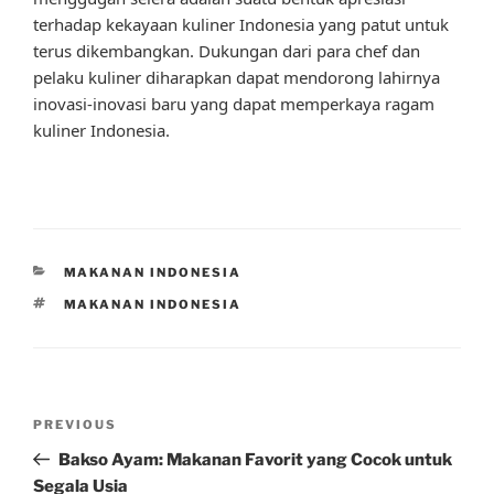
terhadap kekayaan kuliner Indonesia yang patut untuk
terus dikembangkan. Dukungan dari para chef dan
pelaku kuliner diharapkan dapat mendorong lahirnya
inovasi-inovasi baru yang dapat memperkaya ragam
kuliner Indonesia.
CATEGORIES
MAKANAN INDONESIA
TAGS
MAKANAN INDONESIA
Post
Previous
PREVIOUS
navigation
Post
Bakso Ayam: Makanan Favorit yang Cocok untuk
Segala Usia