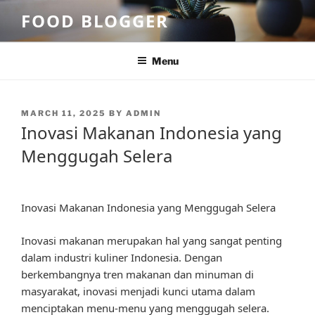
Skip
FOOD BLOGGER
to
content
Menu
POSTED
MARCH 11, 2025
BY
ADMIN
ON
Inovasi Makanan Indonesia yang
Menggugah Selera
Inovasi Makanan Indonesia yang Menggugah Selera
Inovasi makanan merupakan hal yang sangat penting
dalam industri kuliner Indonesia. Dengan
berkembangnya tren makanan dan minuman di
masyarakat, inovasi menjadi kunci utama dalam
menciptakan menu-menu yang menggugah selera.