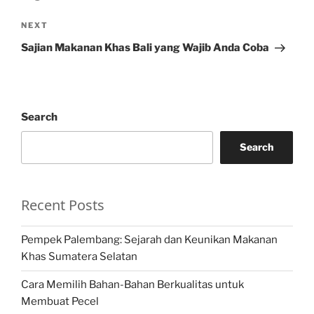
Next
NEXT
Post
Sajian Makanan Khas Bali yang Wajib Anda Coba
Search
Search
Recent Posts
Pempek Palembang: Sejarah dan Keunikan Makanan
Khas Sumatera Selatan
Cara Memilih Bahan-Bahan Berkualitas untuk
Membuat Pecel