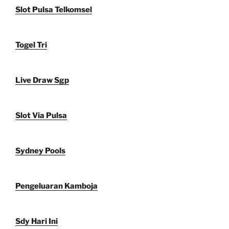
Slot Pulsa Telkomsel
Togel Tri
Live Draw Sgp
Slot Via Pulsa
Sydney Pools
Pengeluaran Kamboja
Sdy Hari Ini