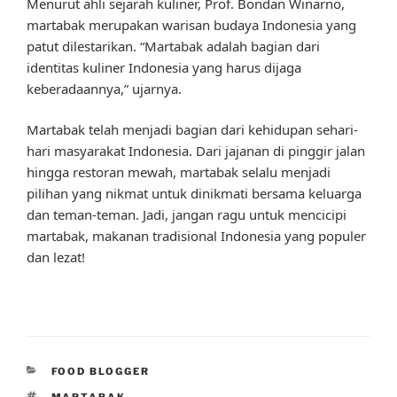
Menurut ahli sejarah kuliner, Prof. Bondan Winarno,
martabak merupakan warisan budaya Indonesia yang
patut dilestarikan. “Martabak adalah bagian dari
identitas kuliner Indonesia yang harus dijaga
keberadaannya,” ujarnya.
Martabak telah menjadi bagian dari kehidupan sehari-
hari masyarakat Indonesia. Dari jajanan di pinggir jalan
hingga restoran mewah, martabak selalu menjadi
pilihan yang nikmat untuk dinikmati bersama keluarga
dan teman-teman. Jadi, jangan ragu untuk mencicipi
martabak, makanan tradisional Indonesia yang populer
dan lezat!
CATEGORIES
FOOD BLOGGER
TAGS
MARTABAK