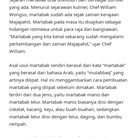
yang ada. Menurut sejarawan kuliner, Chef William
Wongso, martabak sudah ada sejak zaman kerajaan
Majapahit. Martabak pada masa itu disajikan sebagai
hidangan istimewa untuk para raja dan bangsawan.
“Martabak yang kita kenal sekarang sudah mengalami
perkembangan dari zaman Majapahit,” ujar Chef
William.
Asal usul martabak sendiri berasal dari kata “martabak”
yang berasal dari bahasa Arab, yaitu “mutabbaq” yang
artinya dilipat. Hal ini menggambarkan cara pembuatan
martabak yang dilipat sebelum dimakan. Martabak
terdiri dari dua jenis, yaitu martabak manis dan
martabak telur. Martabak manis biasanya diisi dengan
cokelat, kacang, keju, atau buah-buahan, sedangkan
martabak telur diisi dengan telur, daging, dan bumbu
rempah.