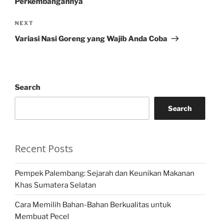
Perkembangannya
Next
NEXT
Post
Variasi Nasi Goreng yang Wajib Anda Coba
Search
Search
Recent Posts
Pempek Palembang: Sejarah dan Keunikan Makanan
Khas Sumatera Selatan
Cara Memilih Bahan-Bahan Berkualitas untuk
Membuat Pecel