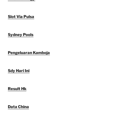
Slot Via Pulsa
Sydney Pools
Pengeluaran Kamboja
Sdy Hari Ini
Result Hk
Data China