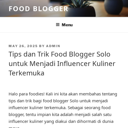
Skip
FOOD BLOGGER
to
content
Menu
POSTED
MAY 26, 2025
BY
ADMIN
ON
Tips dan Trik Food Blogger Solo
untuk Menjadi Influencer Kuliner
Terkemuka
Halo para foodies! Kali ini kita akan membahas tentang
tips dan trik bagi food blogger Solo untuk menjadi
influencer kuliner terkemuka. Sebagai seorang food
blogger, tentu impian kita adalah menjadi salah satu
influencer kuliner yang diakui dan dihormati di dunia