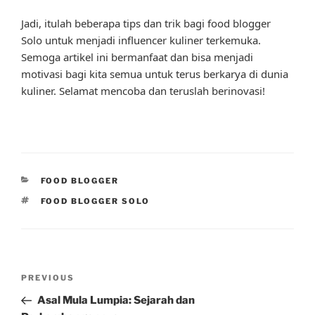
Jadi, itulah beberapa tips dan trik bagi food blogger
Solo untuk menjadi influencer kuliner terkemuka.
Semoga artikel ini bermanfaat dan bisa menjadi
motivasi bagi kita semua untuk terus berkarya di dunia
kuliner. Selamat mencoba dan teruslah berinovasi!
CATEGORIES
FOOD BLOGGER
TAGS
FOOD BLOGGER SOLO
Post
Previous
PREVIOUS
navigation
Post
Asal Mula Lumpia: Sejarah dan