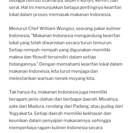
sebagai bumbu utamanya, seperti kunyit, kemiri, dan
serai. Hal ini menunjukkan betapa pentingnya kearifan
lokal dalam proses memasak makanan Indonesia.
Menurut Chef William Wongso, seorang pakar kuliner
Indonesia, “Makanan Indonesia mengandung kearifan
lokal yang telah diwariskan secara turun temurun.
Setiap rempah-rempah yang digunakan memiliki
makna dan filosofi tersendiri dalam setiap
hidangannya.” Dengan memahami kearifan lokal dalam
makanan Indonesia, kita turut menjaga dan
melestarikan warisan nenek moyang kita.
Tak hanya itu, makanan Indonesia juga memiliki
beragam jenis olahan dari berbagai daerah. Misalnya,
sate dari Madura, rendang dari Padang, atau gudeg dari
Yogyakarta. Setiap daerah memiliki kekhasan dan
keunikan dalam penyajian makanannya, sehingga
memperkaya ragam kuliner Indonesia secara