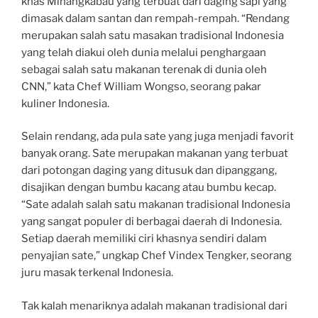
khas Minangkabau yang terbuat dari daging sapi yang
dimasak dalam santan dan rempah-rempah. “Rendang
merupakan salah satu masakan tradisional Indonesia
yang telah diakui oleh dunia melalui penghargaan
sebagai salah satu makanan terenak di dunia oleh
CNN,” kata Chef William Wongso, seorang pakar
kuliner Indonesia.
Selain rendang, ada pula sate yang juga menjadi favorit
banyak orang. Sate merupakan makanan yang terbuat
dari potongan daging yang ditusuk dan dipanggang,
disajikan dengan bumbu kacang atau bumbu kecap.
“Sate adalah salah satu makanan tradisional Indonesia
yang sangat populer di berbagai daerah di Indonesia.
Setiap daerah memiliki ciri khasnya sendiri dalam
penyajian sate,” ungkap Chef Vindex Tengker, seorang
juru masak terkenal Indonesia.
Tak kalah menariknya adalah makanan tradisional dari