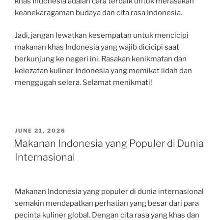
khas Indonesia adalah cara terbaik untuk merasakan
keanekaragaman budaya dan cita rasa Indonesia.
Jadi, jangan lewatkan kesempatan untuk mencicipi
makanan khas Indonesia yang wajib dicicipi saat
berkunjung ke negeri ini. Rasakan kenikmatan dan
kelezatan kuliner Indonesia yang memikat lidah dan
menggugah selera. Selamat menikmati!
POSTED
JUNE 21, 2026
ON
Makanan Indonesia yang Populer di Dunia
Internasional
Makanan Indonesia yang populer di dunia internasional
semakin mendapatkan perhatian yang besar dari para
pecinta kuliner global. Dengan cita rasa yang khas dan