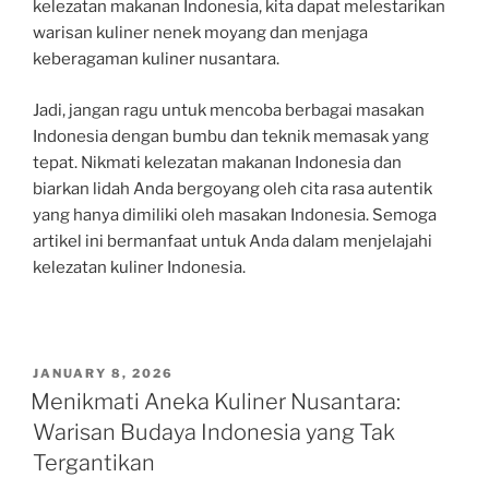
kelezatan makanan Indonesia, kita dapat melestarikan
warisan kuliner nenek moyang dan menjaga
keberagaman kuliner nusantara.
Jadi, jangan ragu untuk mencoba berbagai masakan
Indonesia dengan bumbu dan teknik memasak yang
tepat. Nikmati kelezatan makanan Indonesia dan
biarkan lidah Anda bergoyang oleh cita rasa autentik
yang hanya dimiliki oleh masakan Indonesia. Semoga
artikel ini bermanfaat untuk Anda dalam menjelajahi
kelezatan kuliner Indonesia.
POSTED
JANUARY 8, 2026
ON
Menikmati Aneka Kuliner Nusantara:
Warisan Budaya Indonesia yang Tak
Tergantikan