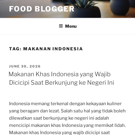
Skip
FOOD BLOGGER
to
content
Menu
TAG:
MAKANAN INDONESIA
POSTED
JUNE 30, 2026
ON
Makanan Khas Indonesia yang Wajib
Dicicipi Saat Berkunjung ke Negeri Ini
Indonesia memang terkenal dengan kekayaan kuliner
yang beragam dan lezat. Salah satu hal yang tidak boleh
dilewatkan saat berkunjung ke negeri ini adalah
mencicipi makanan khas Indonesia yang memikat lidah.
Makanan khas Indonesia yang wajib dicicipi saat